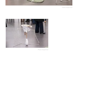
Photo: Katja Illner
Photo: Katja Illner